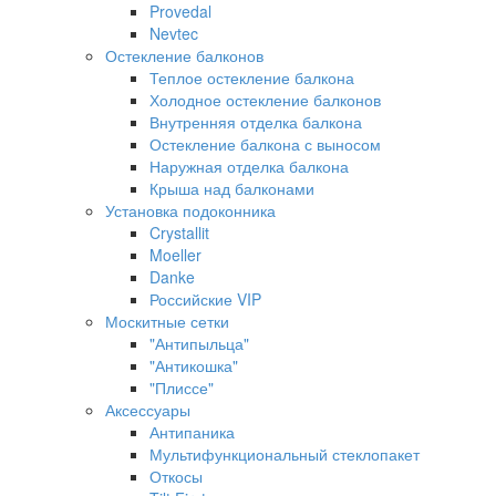
Provedal
Nevtec
Остекление балконов
Теплое остекление балкона
Холодное остекление балконов
Внутренняя отделка балкона
Остекление балкона с выносом
Наружная отделка балкона
Крыша над балконами
Установка подоконника
Crystallit
Moeller
Danke
Российские VIP
Москитные сетки
"Антипыльца"
"Антикошка"
"Плиссе"
Аксессуары
Антипаника
Мультифункциональный стеклопакет
Откосы