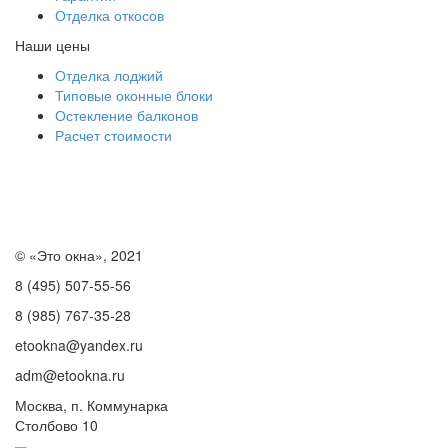
Отделка откосов
Наши цены
Отделка лоджий
Типовые оконные блоки
Остекление балконов
Расчет стоимости
география работ
Статьи
Карта сайта
© «Это окна», 2021
8 (495)
507-55-56
8 (985) 767-35-28
etookna@yandex.ru
adm@etookna.ru
Москва, п. Коммунарка
Столбово 10