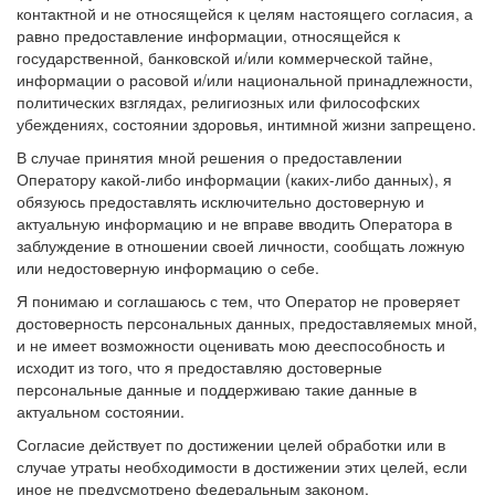
контактной и не относящейся к целям настоящего согласия, а
равно предоставление информации, относящейся к
государственной, банковской и/или коммерческой тайне,
информации о расовой и/или национальной принадлежности,
политических взглядах, религиозных или философских
убеждениях, состоянии здоровья, интимной жизни запрещено.
В случае принятия мной решения о предоставлении
Оператору какой-либо информации (каких-либо данных), я
обязуюсь предоставлять исключительно достоверную и
актуальную информацию и не вправе вводить Оператора в
заблуждение в отношении своей личности, сообщать ложную
или недостоверную информацию о себе.
Я понимаю и соглашаюсь с тем, что Оператор не проверяет
достоверность персональных данных, предоставляемых мной,
и не имеет возможности оценивать мою дееспособность и
исходит из того, что я предоставляю достоверные
персональные данные и поддерживаю такие данные в
актуальном состоянии.
Согласие действует по достижении целей обработки или в
случае утраты необходимости в достижении этих целей, если
иное не предусмотрено федеральным законом.