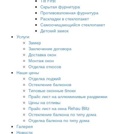
Tilt First
Скрытая фурнитура
Противовзломная фурнитура
Раскладки в стеклопакет
Самоочищающийся стеклопакет
Детский замок
Услуги
Замер
Заключение договора
Доставка окон
Монтаж окон
Отделка откосов
Наши цены
Отделка лоджий
Остекление балконов
Типовые оконные блоки
Прайс лист на аллюминивые раздвижки
Цены на отливы
Прайс лист на окна Rehau Blitz
Остекление балкона по типу дома
Отделка балкона по типу дома
Галерея
Новости