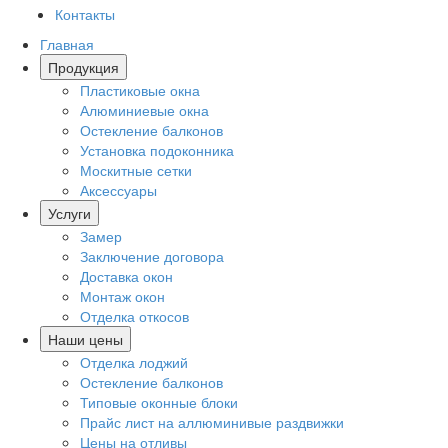
Контакты
Главная
Продукция
Пластиковые окна
Алюминиевые окна
Остекление балконов
Установка подоконника
Москитные сетки
Аксессуары
Услуги
Замер
Заключение договора
Доставка окон
Монтаж окон
Отделка откосов
Наши цены
Отделка лоджий
Остекление балконов
Типовые оконные блоки
Прайс лист на аллюминивые раздвижки
Цены на отливы